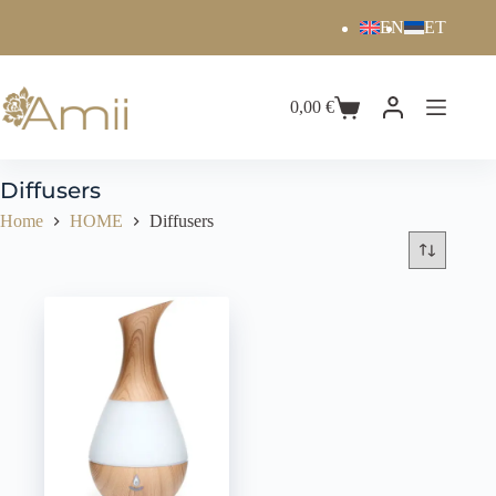
EN
ET
0,00
€
Diffusers
Home
HOME
Diffusers