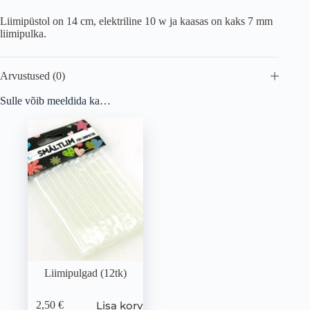
Liimipüstol on 14 cm, elektriline 10 w ja kaasas on kaks 7 mm
liimipulka.
Arvustused (0)
Sulle võib meeldida ka…
Liimipulgad (12tk)
Lisa korvi
2,50
€