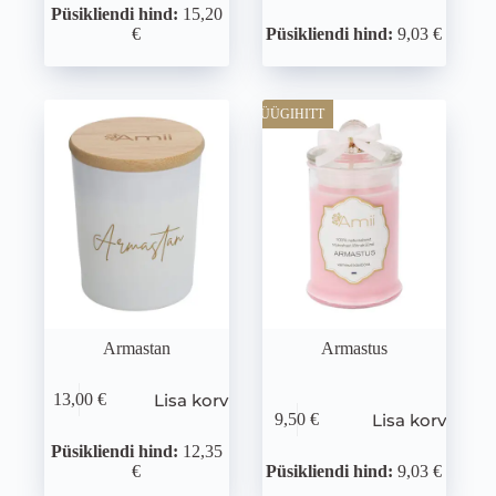
Püsikliendi hind:
15,20
€
Püsikliendi hind:
9,03 €
MÜÜGIHITT
Armastan
Armastus
Lisa korvi
13,00
€
Lisa korvi
9,50
€
Püsikliendi hind:
12,35
€
Püsikliendi hind:
9,03 €