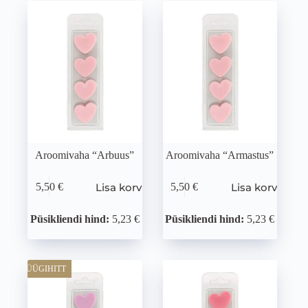
Aroomivaha “Arbuus”
Aroomivaha “Armastus”
Lisa korvi
Lisa korvi
5,50
€
5,50
€
Püsikliendi hind:
5,23 €
Püsikliendi hind:
5,23 €
MÜÜGIHITT