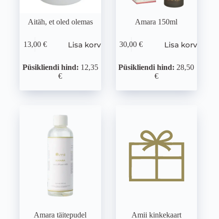
Aitäh, et oled olemas
Amara 150ml
Lisa korvi
Lisa korvi
13,00
€
30,00
€
Püsikliendi hind:
12,35
Püsikliendi hind:
28,50
€
€
Amara täitepudel
Amii kinkekaart