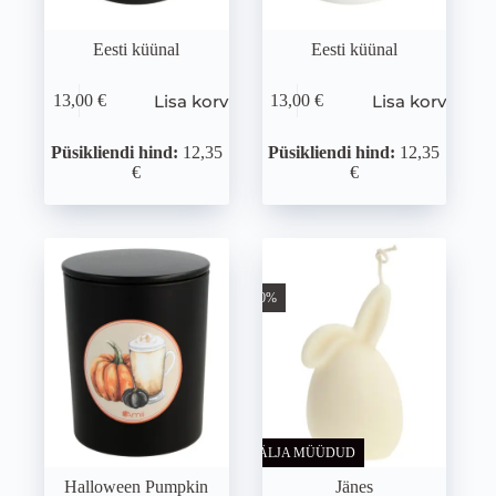
Eesti küünal
Eesti küünal
Lisa korvi
Lisa korvi
13,00
€
13,00
€
Püsikliendi hind:
12,35
Püsikliendi hind:
12,35
€
€
-50%
VÄLJA MÜÜDUD
Halloween Pumpkin
Jänes