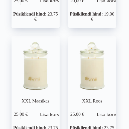
Lisa korvi
Lisa korvi
25,00
€
20,00
€
Püsikliendi hind:
23,75
Püsikliendi hind:
19,00
€
€
XXL Maasikas
XXL Roos
Lisa korvi
Lisa korvi
25,00
€
25,00
€
Püsikliendi hind:
23,75
Püsikliendi hind:
23,75