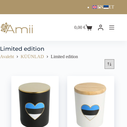
EN
ET
0,00
€
Limited edition
Avaleht
KÜÜNLAD
Limited edition