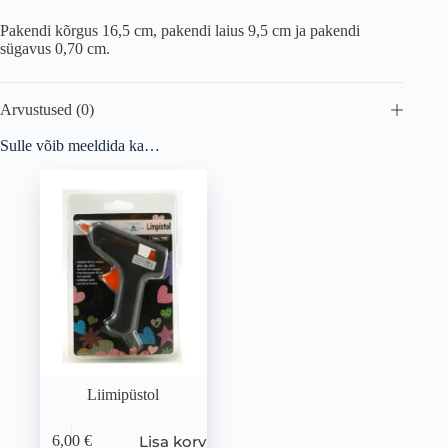
Pakendi kõrgus 16,5 cm, pakendi laius 9,5 cm ja pakendi
sügavus 0,70 cm.
Arvustused (0)
Sulle võib meeldida ka…
Liimipüstol
Lisa korvi
6,00
€