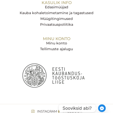
KASULIK INFO
Edasimüüjad
Kauba kohaletoimetamine ja tagastused
Müügitingimused
Privaatsuspoliitika
MINU KONTO
Minu konto
Tellimuste ajalugu
Sooviksid abi?
INSTAGRAM
FACEBOOK