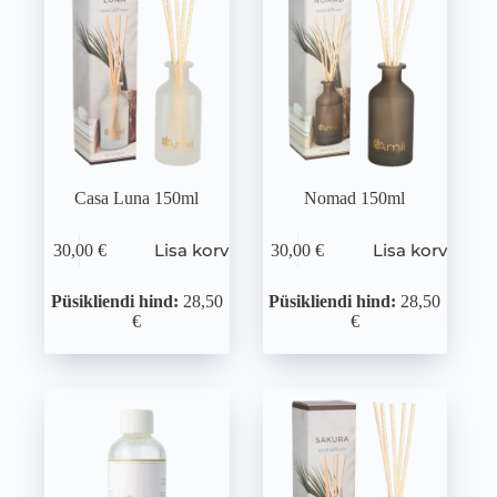
Casa Luna 150ml
Nomad 150ml
Lisa korvi
Lisa korvi
30,00
€
30,00
€
Püsikliendi hind:
28,50
Püsikliendi hind:
28,50
€
€