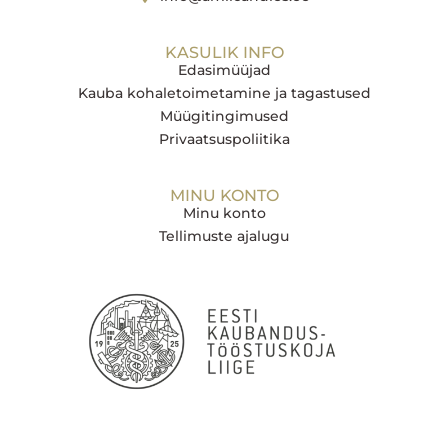
KASULIK INFO
Edasimüüjad
Kauba kohaletoimetamine ja tagastused
Müügitingimused
Privaatsuspoliitika
MINU KONTO
Minu konto
Tellimuste ajalugu