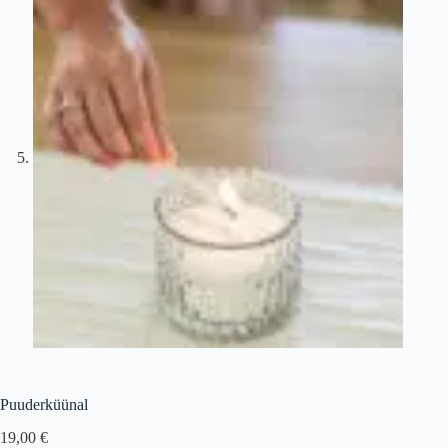
Puuderküünal
19,00
€