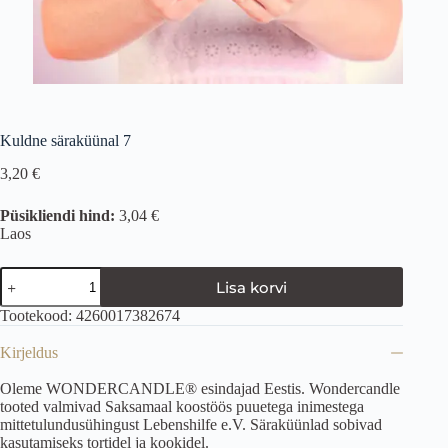
Kuldne säraküünal 7
3,20
€
Püsikliendi hind:
3,04 €
Laos
Lisa korvi
Tootekood:
4260017382674
Kirjeldus
Oleme WONDERCANDLE® esindajad Eestis. Wondercandle
tooted valmivad Saksamaal koostöös puuetega inimestega
mittetulundusühingust Lebenshilfe e.V. Säraküünlad sobivad
kasutamiseks tortidel ja kookidel.