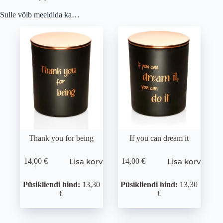
Sulle võib meeldida ka…
Thank you for being
If you can dream it
Lisa korvi
Lisa korvi
14,00
€
14,00
€
Püsikliendi hind:
13,30
Püsikliendi hind:
13,30
€
€