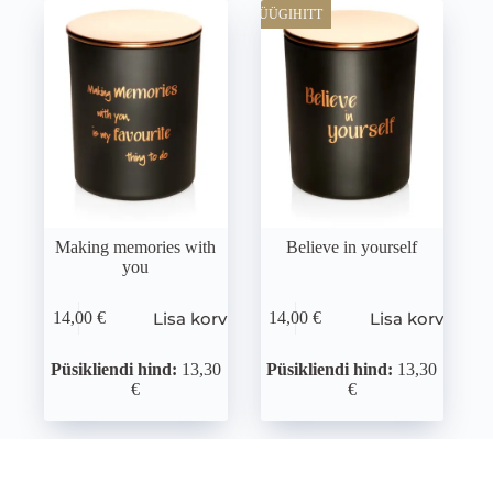
MÜÜGIHITT
Making memories with
Believe in yourself
you
Lisa korvi
Lisa korvi
14,00
€
14,00
€
Püsikliendi hind:
13,30
Püsikliendi hind:
13,30
€
€